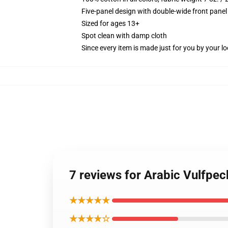
Five-panel design with double-wide front panel
Sized for ages 13+
Spot clean with damp cloth
Since every item is made just for you by your loc
7 reviews for Arabic Vulfpe
★★★★★
★★★★☆