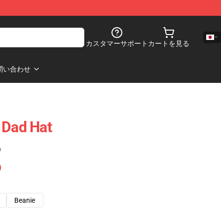
カスタマーサポート
カートを見る
問い合わせ
 Dad Hat
)
Beanie