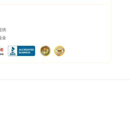
提供
返金