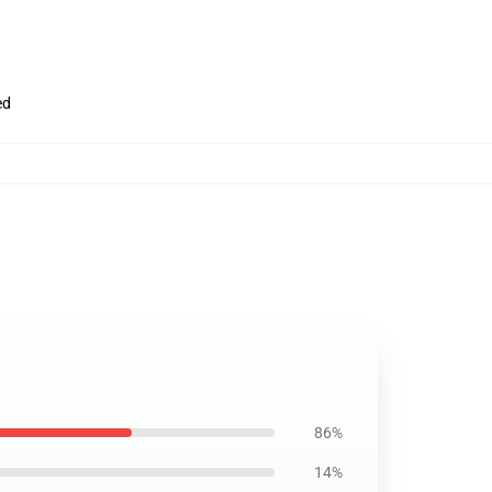
ed
86%
14%