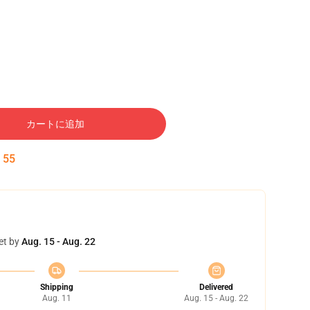
カートに追加
:
54
et by
Aug. 15 - Aug. 22
Shipping
Delivered
Aug. 11
Aug. 15 - Aug. 22