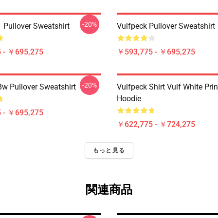
-20%
 Pullover Sweatshirt
Vulfpeck Pullover Sweatshirt
 - ￥695,275
￥593,775 - ￥695,275
-20%
Bw Pullover Sweatshirt
Vulfpeck Shirt Vulf White Prin
Hoodie
 - ￥695,275
￥622,775 - ￥724,275
もっと見る
関連商品