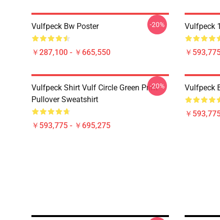
-20%
Vulfpeck Bw Poster
Vulfpeck 1
￥287,100 - ￥665,550
￥593,775
-20%
Vulfpeck Shirt Vulf Circle Green Print
Vulfpeck 
Pullover Sweatshirt
￥593,775
￥593,775 - ￥695,275