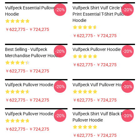
Vulfpeck Essential Pullover
Vulfpeck Shirt Vulf Circle White
-20%
-20%
Hoodie
Print Essential T-Shirt Pullover
Hoodie
￥622,775 - ￥724,275
￥622,775 - ￥724,275
Best Selling - Vulfpeck
Vulfpeck Pullover Hoodie
-20%
-20%
Merchandise Pullover Hoodie
￥622,775 - ￥724,275
￥622,775 - ￥724,275
Vulfpeck Pullover Hoodie
Vulfpeck Vulf Pullover Hoodie
-20%
-20%
￥622,775 - ￥724,275
￥622,775 - ￥724,275
Vulfpeck Pullover Hoodie
Vulfpeck Shirt Vulf Black Print
-20%
-20%
Pullover Hoodie
￥622,775 - ￥724,275
￥622,775 - ￥724,275