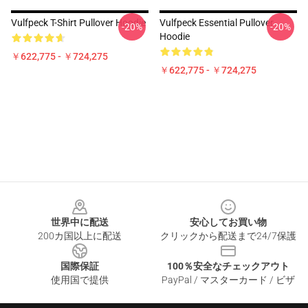
Vulfpeck T-Shirt Pullover Hoodie
Vulfpeck Essential Pullover
-20%
-20%
Hoodie
￥622,775 - ￥724,275
￥622,775 - ￥724,275
Footer
世界中に配送
安心してお買い物
200カ国以上に配送
クリックから配送まで24/7保護
国際保証
100％安全なチェックアウト
使用国で提供
PayPal / マスターカード / ビザ