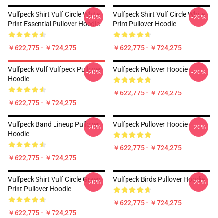
Vulfpeck Shirt Vulf Circle White
Vulfpeck Shirt Vulf Circle White
-20%
-20%
Print Essential Pullover Hoodie
Print Pullover Hoodie
￥622,775 - ￥724,275
￥622,775 - ￥724,275
Vulfpeck Vulf Vulfpeck Pullover
Vulfpeck Pullover Hoodie
-20%
-20%
Hoodie
￥622,775 - ￥724,275
￥622,775 - ￥724,275
Vulfpeck Band Lineup Pullover
Vulfpeck Pullover Hoodie
-20%
-20%
Hoodie
￥622,775 - ￥724,275
￥622,775 - ￥724,275
Vulfpeck Shirt Vulf Circle Green
Vulfpeck Birds Pullover Hoodie
-20%
-20%
Print Pullover Hoodie
￥622,775 - ￥724,275
￥622,775 - ￥724,275