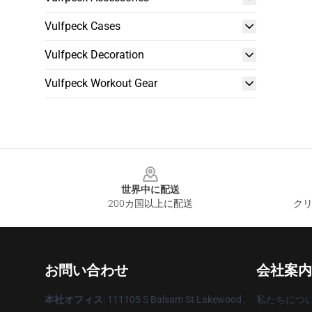
Vulfpeck Cases
Vulfpeck Decoration
Vulfpeck Workout Gear
Footer
世界中に配送
200カ国以上に配送
クリ
お問い合わせ
会社案内
本社オフィス
: 111105 S Balsam St Lakewood、
私たちにつ