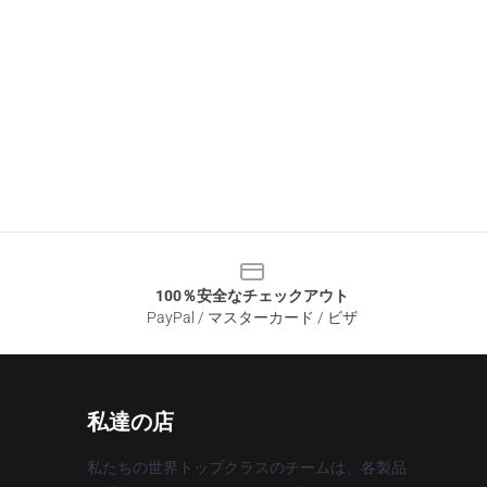
100％安全なチェックアウト
PayPal / マスターカード / ビザ
私達の店
私たちの世界トップクラスのチームは、各製品