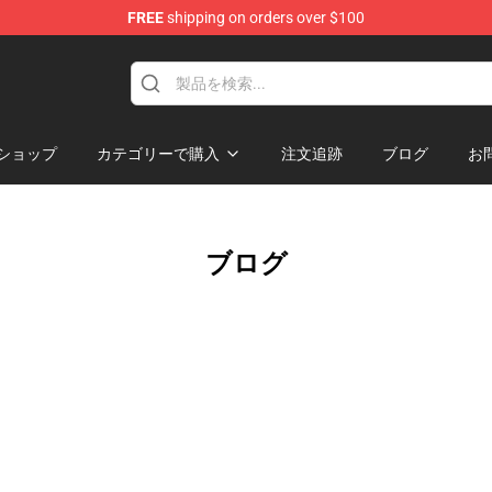
FREE
shipping on orders over $100
ショップ
カテゴリーで購入
注文追跡
ブログ
お
ブログ