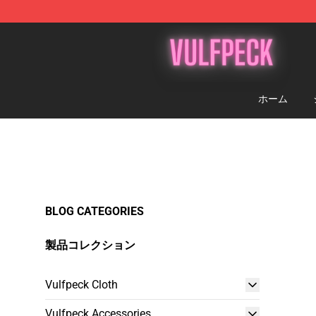
Vulfpeck Shop - Official Vulfpeck Merchandise Store
ホーム
BLOG CATEGORIES
製品コレクション
Vulfpeck Cloth
Vulfpeck Accessories