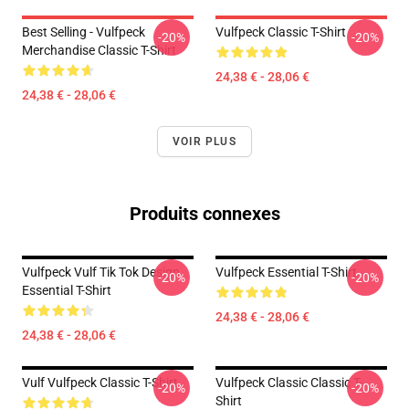
Best Selling - Vulfpeck
Vulfpeck Classic T-Shirt
-20%
-20%
Merchandise Classic T-Shirt
24,38 € - 28,06 €
24,38 € - 28,06 €
VOIR PLUS
Produits connexes
Vulfpeck Vulf Tik Tok Design
Vulfpeck Essential T-Shirt
-20%
-20%
Essential T-Shirt
24,38 € - 28,06 €
24,38 € - 28,06 €
Vulf Vulfpeck Classic T-Shirt
Vulfpeck Classic Classic T-
-20%
-20%
Shirt