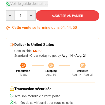
Voir le guide des tailles
Quantity
AJOUTER AU PANIER
Cette vente se termine dans
04
:
44
:
49
Deliver to United States
Cost to ship:
$6.99
Standard - Order today to get by
Aug. 14 - Aug. 21
Production
Shipping
Delivered
Today
Aug. 10
Aug. 14 - Aug. 21
Transaction sécurisée
Livraison mondiale à votre porte
Numéro de suivi fourni pour tous les colis