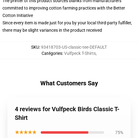
The printer of this product sources blanks from manufacturers
committed to improving cotton farming practices with the Better
Cotton Initiative
Since every item is made just for you by your local third-party fulfiller,
there may be slight variances in the product received
SKU
:
93418703-US-classic-tee-DEFAULT
Catégories
:
Vulfpeck T-Shirts
,
What Customers Say
4 reviews for Vulfpeck Birds Classic T-
Shirt
★★★★★
75%