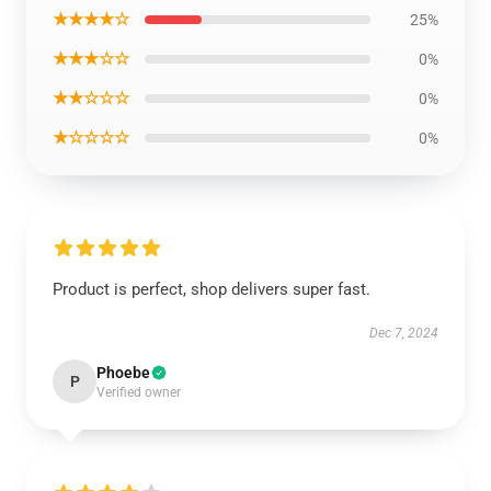
★★★★☆
25%
★★★☆☆
0%
★★☆☆☆
0%
★☆☆☆☆
0%
Product is perfect, shop delivers super fast.
Dec 7, 2024
Phoebe
P
Verified owner