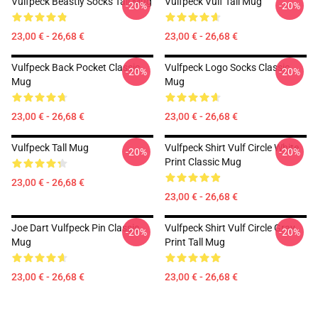
Vulfpeck Beastly Socks Tall Mug
Vulfpeck Vulf Tall Mug
-20%
-20%
23,00 € - 26,68 €
23,00 € - 26,68 €
Vulfpeck Back Pocket Classic
Vulfpeck Logo Socks Classic
-20%
-20%
Mug
Mug
23,00 € - 26,68 €
23,00 € - 26,68 €
Vulfpeck Tall Mug
Vulfpeck Shirt Vulf Circle White
-20%
-20%
Print Classic Mug
23,00 € - 26,68 €
23,00 € - 26,68 €
Joe Dart Vulfpeck Pin Classic
Vulfpeck Shirt Vulf Circle Gray
-20%
-20%
Mug
Print Tall Mug
23,00 € - 26,68 €
23,00 € - 26,68 €