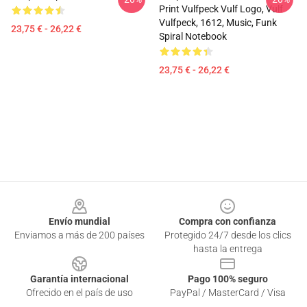
Print Vulfpeck Vulf Logo, Vulf
Vulfpeck, 1612, Music, Funk
23,75 € - 26,22 €
Spiral Notebook
23,75 € - 26,22 €
Footer
Envío mundial
Compra con confianza
Enviamos a más de 200 países
Protegido 24/7 desde los clics
hasta la entrega
Garantía internacional
Pago 100% seguro
Ofrecido en el país de uso
PayPal / MasterCard / Visa