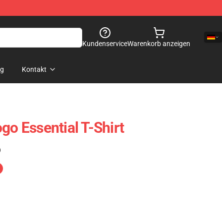
Kundenservice
Warenkorb anzeigen
og
Kontakt
go Essential T-Shirt
)