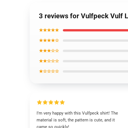
3 reviews for Vulfpeck Vulf L
★★★★★
★★★★☆
★★★☆☆
★★☆☆☆
★☆☆☆☆
I’m very happy with this Vulfpeck shirt! The
material is soft, the pattern is cute, and it
came so quickly!