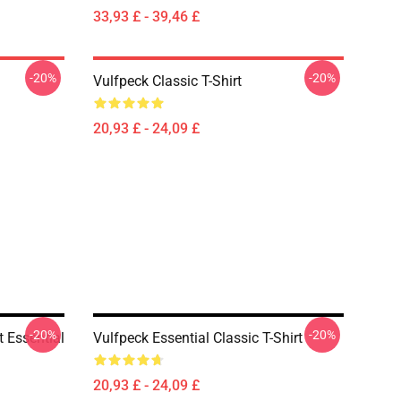
33,93 £ - 39,46 £
-20%
-20%
Vulfpeck Classic T-Shirt
20,93 £ - 24,09 £
-20%
-20%
t Essential
Vulfpeck Essential Classic T-Shirt
20,93 £ - 24,09 £