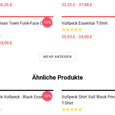
36,26 £
32,35 £ - 37,88 £
-20%
Dean Town Funk-Face Classic
Vulfpeck Essential T-Shirt
20,93 £ - 24,09 £
24,09 £
MEHR ANZEIGEN
Ähnliche Produkte
-20%
k Vulfpeck - Black Essential
Vulfpeck Shirt Vulf Black Prin
T-Shirt