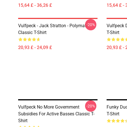
15,64 £ - 36,26 £
15,64 £ - 
-20%
Vulfpeck - Jack Stratton - Polymath
Vulfpeck 
Classic T-Shirt
T-Shirt
20,93 £ - 24,09 £
20,93 £ - 
-20%
Vulfpeck No More Government
Funky Duc
Subsidies For Active Basses Classic T-
T-Shirt
Shirt