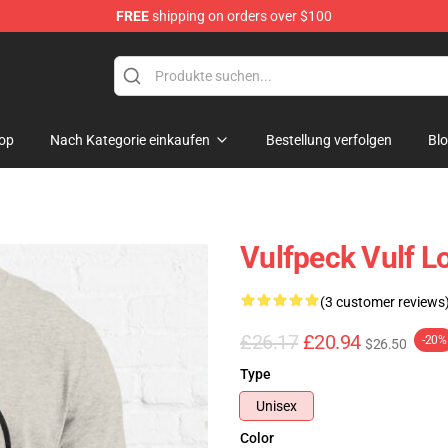
FREE
shipping on orders over $100
op
Nach Kategorie einkaufen
Bestellung verfolgen
Bl
Vulfpeck Vulf Lo
(3 customer reviews
£26.17
£20.94
-20%
$26.50
Type
Unisex
Color