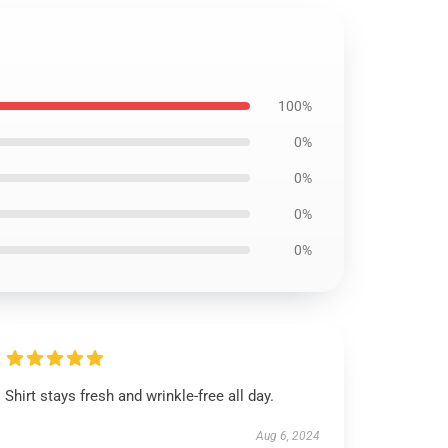
100%
0%
0%
0%
0%
Shirt stays fresh and wrinkle-free all day.
Aug 6, 2024