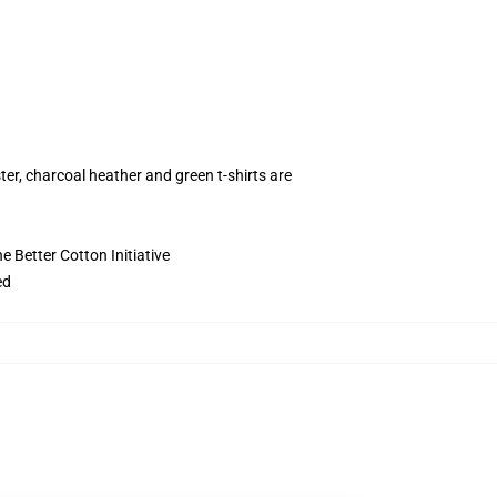
ter, charcoal heather and green t-shirts are
 Better Cotton Initiative
ed