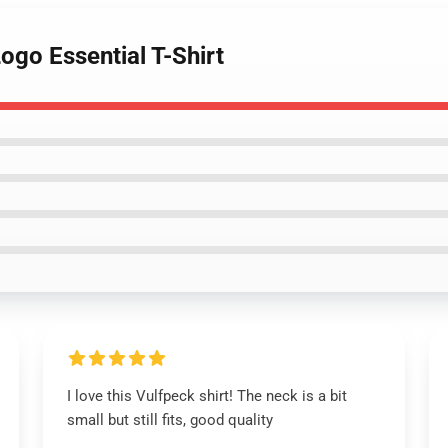
ogo Essential T-Shirt
I love this Vulfpeck shirt! The neck is a bit
small but still fits, good quality