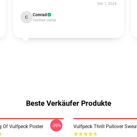
Dec 1, 2024
Conrad
C
Verified owner
Beste Verkäufer Produkte
-20%
 Of Vulfpeck Poster
Vulfpeck Thrill Pullover Sweat