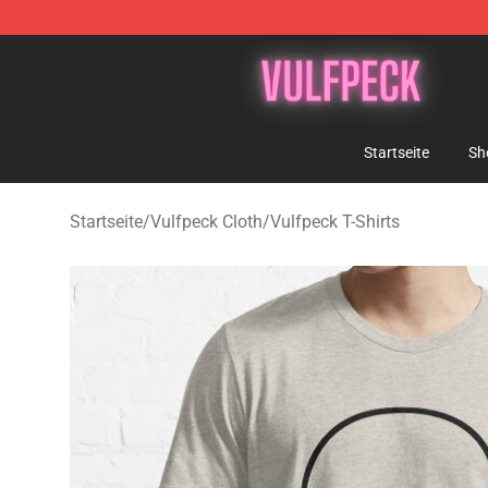
Vulfpeck Shop - Official Vulfpeck Merchandise Store
Startseite
Sh
Startseite
/
Vulfpeck Cloth
/
Vulfpeck T-Shirts