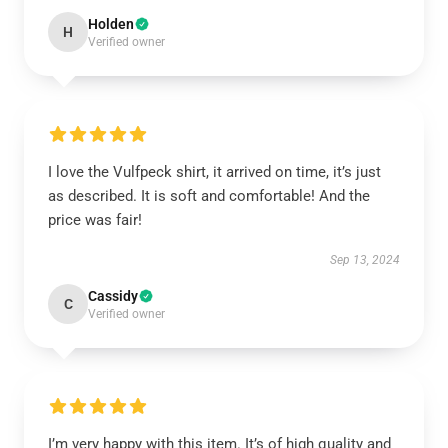
Holden
H
Verified owner
I love the Vulfpeck shirt, it arrived on time, it’s just
as described. It is soft and comfortable! And the
price was fair!
Sep 13, 2024
Cassidy
C
Verified owner
I’m very happy with this item. It’s of high quality and