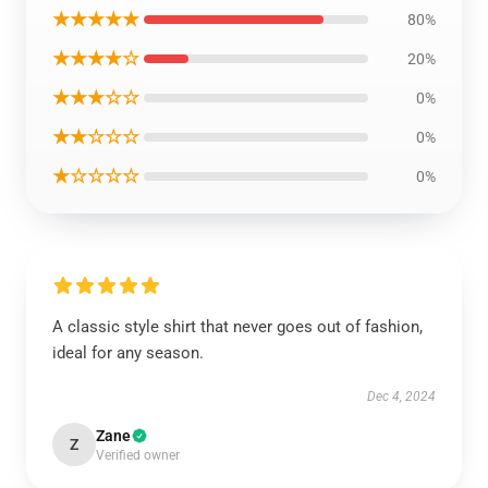
★★★★★
80%
★★★★☆
20%
★★★☆☆
0%
★★☆☆☆
0%
★☆☆☆☆
0%
A classic style shirt that never goes out of fashion,
ideal for any season.
Dec 4, 2024
Zane
Z
Verified owner