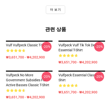
더 보기
관련 상품
Vulf Vulfpeck Classic T-Shirt
Vulfpeck Vulf Tik Tok Design
-20%
-20%
Essential T-Shirt
₩3,651,700 - ₩4,202,900
₩3,651,700 - ₩4,202,900
Vulfpeck No More
Vulfpeck Essential Classic T-
-20%
-20%
Government Subsidies For
Shirt
Active Basses Classic T-Shirt
₩3,651,700 - ₩4,202,900
₩3,651,700 - ₩4,202,900