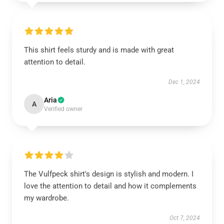
This shirt feels sturdy and is made with great
attention to detail.
Dec 1, 2024
Aria
A
Verified owner
The Vulfpeck shirt's design is stylish and modern. I
love the attention to detail and how it complements
my wardrobe.
Oct 7, 2024